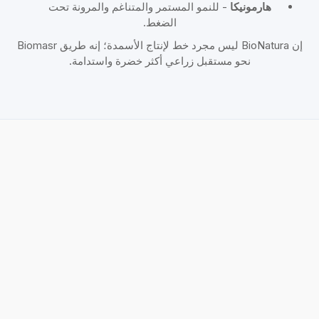
هارمونيكا
- للنمو المستمر والمتناغم والمرونة تحت
الضغط.
إن BioNatura ليس مجرد خط لإنتاج الأسمدة؛ إنه طريق Biomasr
نحو مستقبل زراعي أكثر خضرة واستدامة.
الاسم الكامل