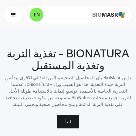
BIO
MASR
EN
BIONATURA - تغذية التربة
وتغذية المستقبل
تؤمن BioMasr بأن المحاصيل الصحية والأمن الغذائي الأقوى يبدأ من
التربة جيدة التغذية. هذا هو السبب وراء «BionaTura»، علامتنا
التجارية الخاصة بالأسمدة. توسيع إيماننا بالاستدامة طويلة الأجل
للتربة؛ جميع منتجات BioNatura مصنوعة من مكونات طبيعية تحافظ
على تغذية التربة الدائمة وتنتج محاصيل صحية وتحمي البيئة.
ابدأ